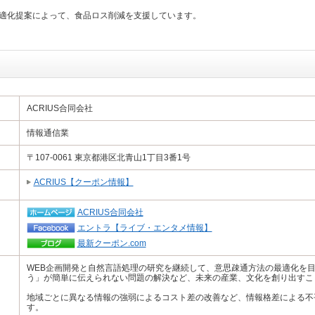
最適化提案によって、食品ロス削減を支援しています。
ACRIUS合同会社
情報通信業
〒107-0061 東京都港区北青山1丁目3番1号
ACRIUS【クーポン情報】
ACRIUS合同会社
エントラ【ライブ・エンタメ情報】
最新クーポン.com
WEB企画開発と自然言語処理の研究を継続して、意思疎通方法の最適化を
う」が簡単に伝えられない問題の解決など、未来の産業、文化を創り出すこ
地域ごとに異なる情報の強弱によるコスト差の改善など、情報格差による不
す。