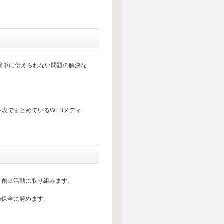
簡単に伝えられない問題の解決な
タグを表でまとめているWEBメディ
な創出活動に取り組みます。
の保全に努めます。