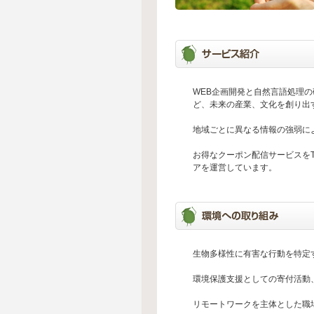
WEB企画開発と自然言語処理
ど、未来の産業、文化を創り出
地域ごとに異なる情報の強弱に
お得なクーポン配信サービスをTik
アを運営しています。
生物多様性に有害な行動を特定
環境保護支援としての寄付活動
リモートワークを主体とした職