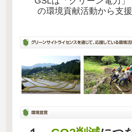
GSLは「グリーン電力
の環境貢献活動から支