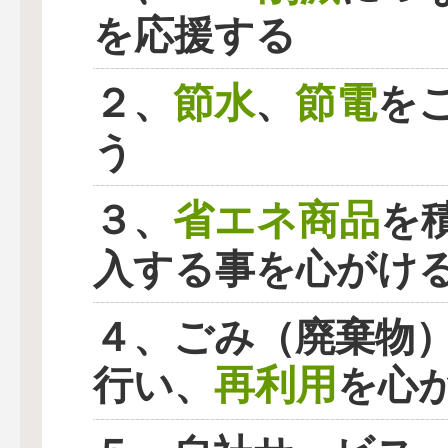
を応援する
節水
節電
２、
、
を
う
省エネ商品
３、
を
入する事を心がけ
４、ごみ（廃棄物
再利用
行い、
を心