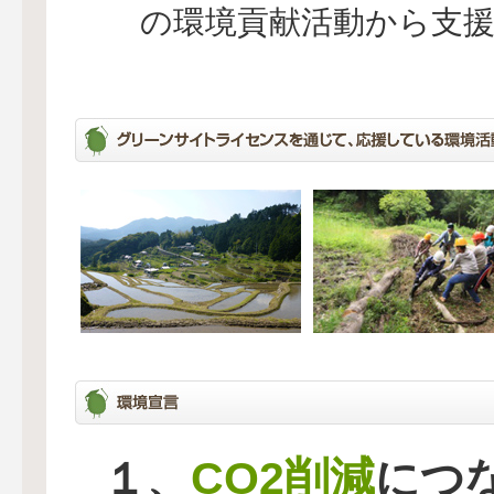
の環境貢献活動から支
CO2削減
１、
につ