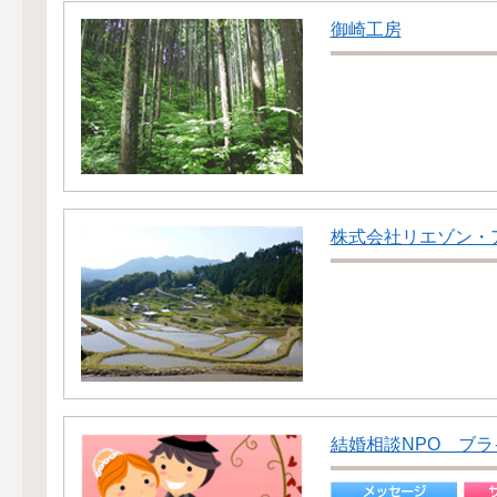
御崎工房
株式会社リエゾン・
結婚相談NPO ブ