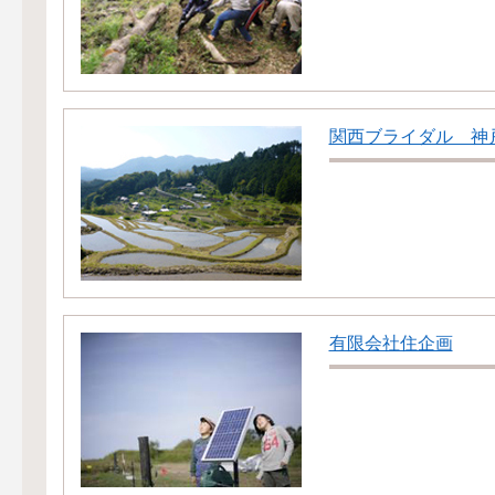
関西ブライダル 神
有限会社住企画