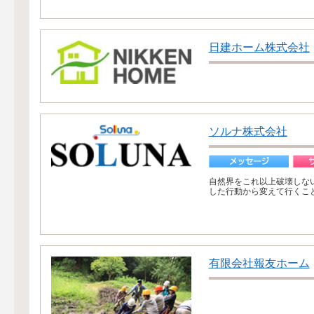
日建ホーム株式会社
ソルナ株式会社
自然界をこれ以上破壊しな
した行動から変えて行くこ
有限会社報友ホーム