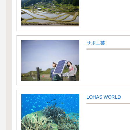
サボ工芸
LOHAS WORLD