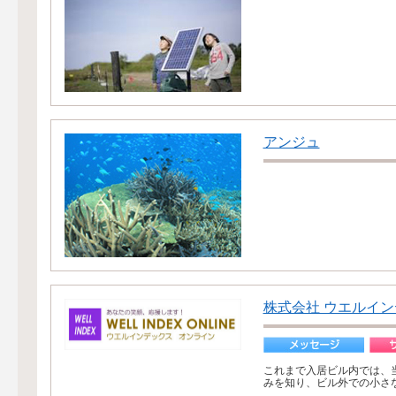
アンジュ
株式会社 ウエルイ
これまで入居ビル内では、
みを知り、ビル外での小さ