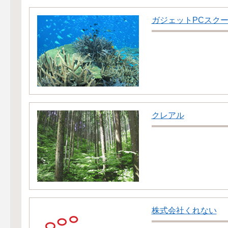
ガジェットPCスク
クレアル
株式会社くれない