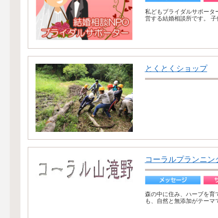
私どもブライダルサポータ
営する結婚相談所です。 子
とくとくショップ
コーラルプランニン
森の中に住み、ハーブを育
も、自然と無添加がテーマで