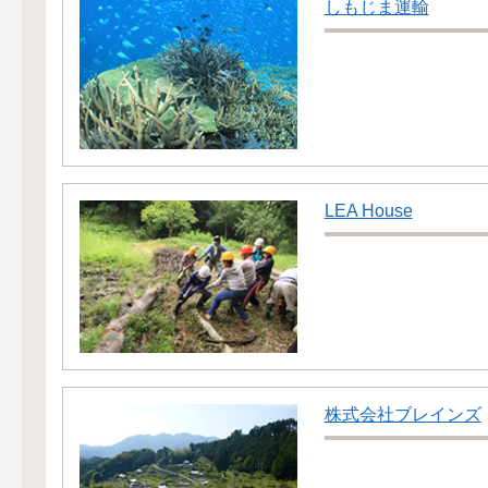
しもじま運輸
LEA House
株式会社ブレインズ