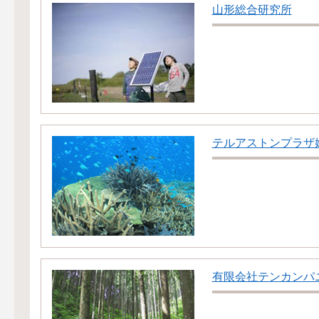
山形総合研究所
テルアストンプラザ
有限会社テンカンパ