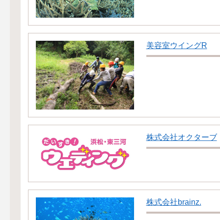
美容室ウイングR
株式会社オクターブ
株式会社brainz.