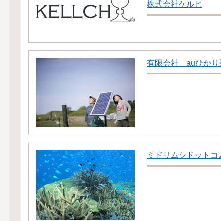
株式会社ケルヒ
有限会社 auひかり
ミドリムシドットコ