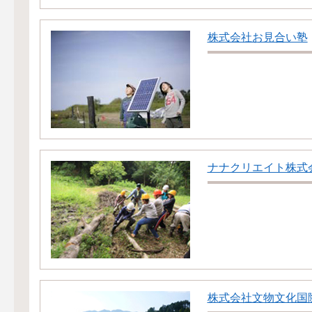
株式会社お見合い塾
ナナクリエイト株式
株式会社文物文化国