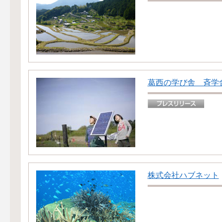
葛西の学び舎 斉学
株式会社ハブネット