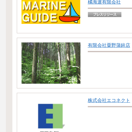
橘海運有限会社
有限会社粟野蒲鉾店
株式会社エコネクト