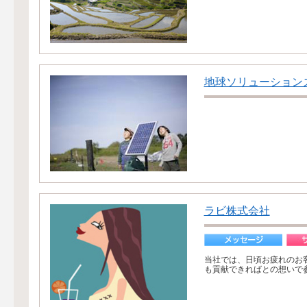
地球ソリューション
ラビ株式会社
当社では、日頃お疲れのお
も貢献できればとの想いで参