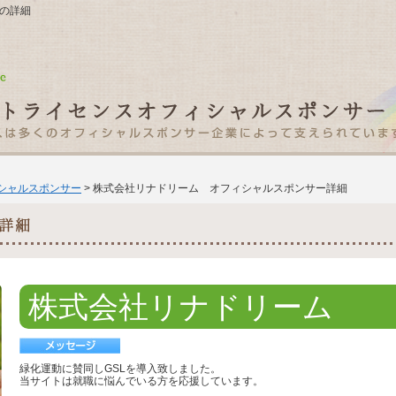
ムの詳細
ィシャルスポンサー
> 株式会社リナドリーム オフィシャルスポンサー詳細
株式会社リナドリーム
緑化運動に賛同しGSLを導入致しました。
当サイトは就職に悩んでいる方を応援しています。