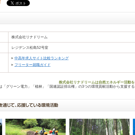
株式会社リナドリーム
レジデンス松島52号室
中高年求人サイト比較ランキング
フリーター就職ガイド
株式会社リナドリームは自然エネルギー活動を
Lは「グリーン電力」「植林」「国連認証排出権」の3つの環境貢献活動から支援す