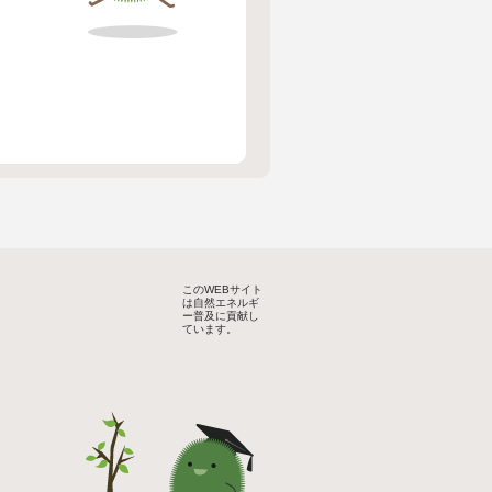
このWEBサイト
は自然エネルギ
ー普及に貢献し
ています。