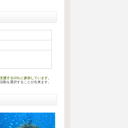
支援するGSLに参加しています。
る活動を選択することが出来ます。