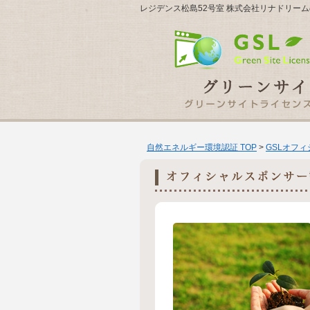
レジデンス松島52号室 株式会社リナドリー
自然エネルギー環境認証 TOP
>
GSLオフ