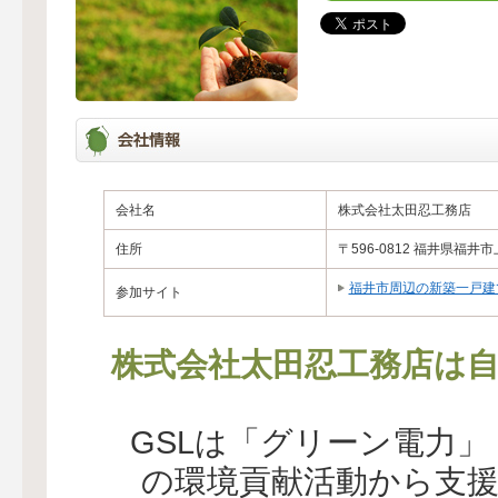
会社名
株式会社太田忍工務店
住所
〒596-0812 福井県福井市上
福井市周辺の新築一戸建
参加サイト
株式会社太田忍工務店は自
GSLは「グリーン電力
の環境貢献活動から支