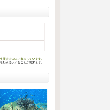
支援するGSLに参加しています。
る活動を選択することが出来ます。