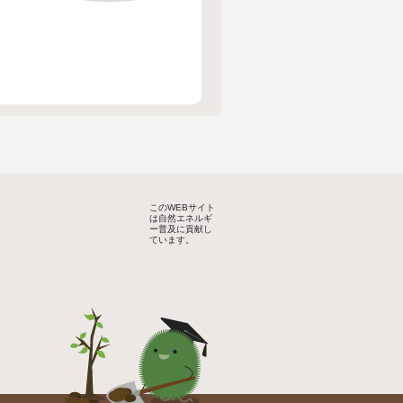
このWEBサイト
は自然エネルギ
ー普及に貢献し
ています。