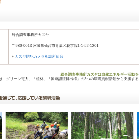
総合調査事務所カズヤ
〒980-0013 宮城県仙台市青葉区花京院1-1-52-1201
カズヤ防犯カメラ相談所仙台
総合調査事務所カズヤは自然エネルギー活動を
Lは「グリーン電力」「植林」「国連認証排出権」の3つの環境貢献活動から支援す