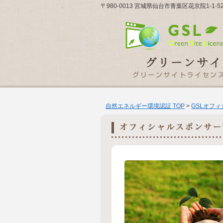
〒980-0013 宮城県仙台市青葉区花京院1-1-
自然エネルギー環境認証 TOP
>
GSLオフ