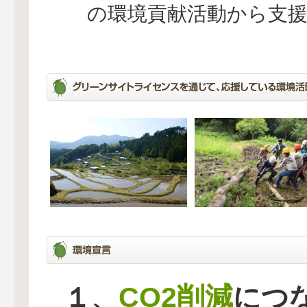
の環境貢献活動から支
CO2削減
１、
につ