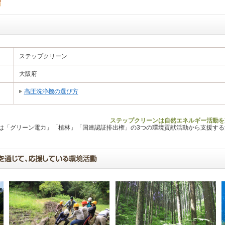
ステップクリーン
大阪府
高圧洗浄機の選び方
ステップクリーンは自然エネルギー活動を
Lは「グリーン電力」「植林」「国連認証排出権」の3つの環境貢献活動から支援す