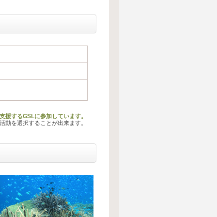
支援するGSLに参加しています。
る活動を選択することが出来ます。