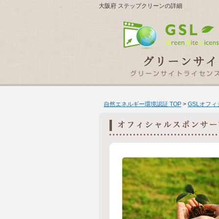
大阪府 ステップクリーンの詳細
自然エネルギー環境認証 TOP
>
GSLオフ