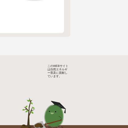
このWEBサイト
は自然エネルギ
ー普及に貢献し
ています。