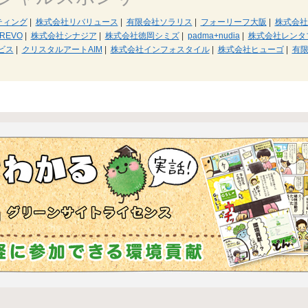
ティング
|
株式会社リバリュース
|
有限会社ソラリス
|
フォーリーフ大阪
|
株式会社
REVO
|
株式会社シナジア
|
株式会社徳岡シミズ
|
padma+nudia
|
株式会社レンタ
ビス
|
クリスタルアートAIM
|
株式会社インフォスタイル
|
株式会社ヒューゴ
|
有限