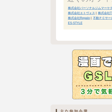
株式会社パーソナルジムマーケ
株式会社エトヴォス
|
株式会社T
株式会社Regalo
|
不動ＰＣサー
ES-STYLE