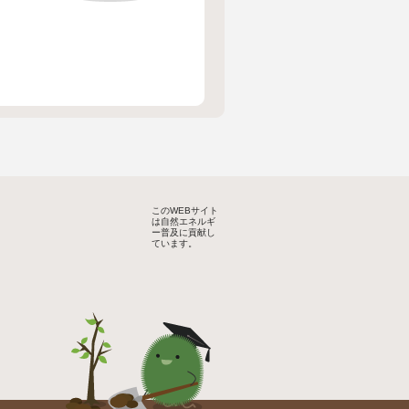
このWEBサイト
は自然エネルギ
ー普及に貢献し
ています。