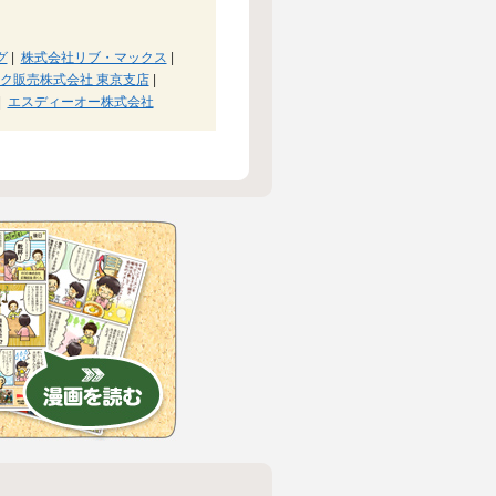
グ
|
株式会社リブ・マックス
|
ク販売株式会社 東京支店
|
|
エスディーオー株式会社