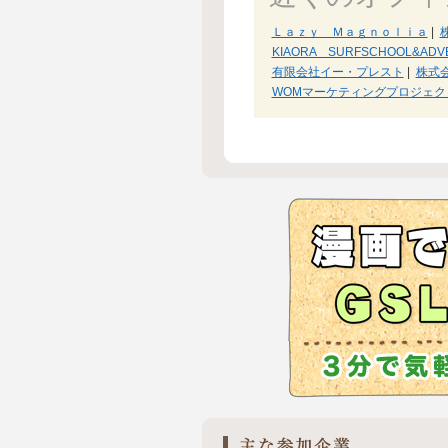
Ｌａｚｙ Ｍａｇｎｏｌｉａ
|
KIAORA SURFSCHOOL&ADV
有限会社イー・プレスト
|
株式
WOMマーケティングプロジェクトW