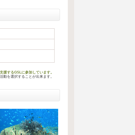
動を支援するGSLに参加しています。
る活動を選択することが出来ます。