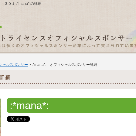
３０１ :*mana*:の詳細
ィシャルスポンサー
> :*mana*: オフィシャルスポンサー詳細
:*mana*: