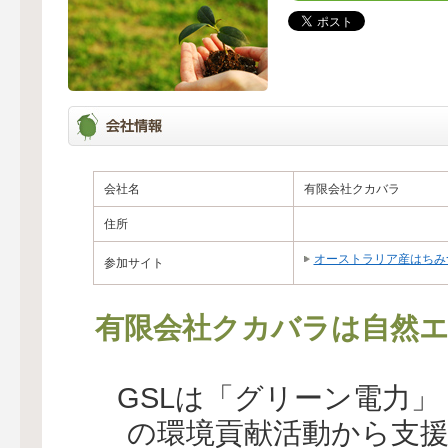
会社名
有限会社クカバラ
住所
オーストラリア産はちみ
参加サイト
有限会社クカバラは自然エ
GSLは「グリーン電力
の環境貢献活動から支