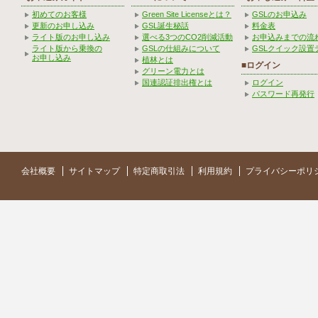
初めてのお客様
Green Site Licenseとは？
GSLのお申込み
更新のお申し込み
GSL誕生秘話
料金表
ライト版のお申し込み
選べる3つのCO2削減活動
お申込みまでの流
ライト版から乗換の
GSLの仕組みについて
GSLクイック設置
お申し込み
植林とは
■ログイン
グリーン電力とは
国連認証排出権とは
ログイン
パスワード再発行
会社概要
サイトマップ
特定商取引法
利用規約
プライバシーポリ