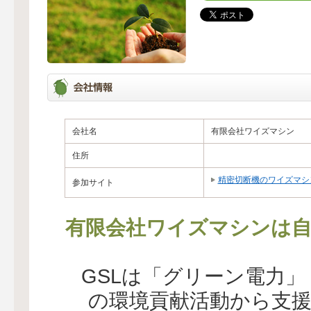
会社名
有限会社ワイズマシン
住所
精密切断機のワイズマシ
参加サイト
有限会社ワイズマシンは自
GSLは「グリーン電力
の環境貢献活動から支