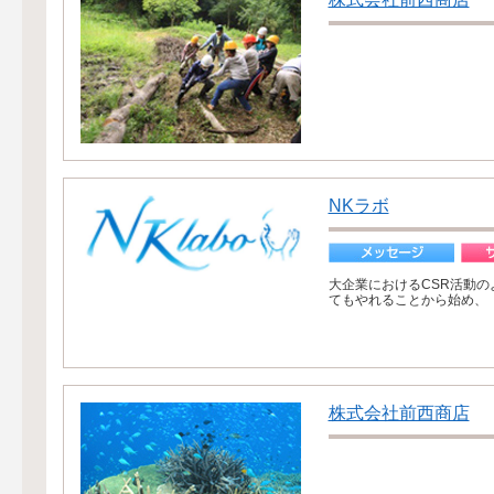
NKラボ
大企業におけるCSR活動
てもやれることから始め、「
株式会社前西商店