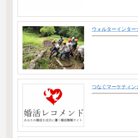
ウォルターインター
つなぐマーケティン