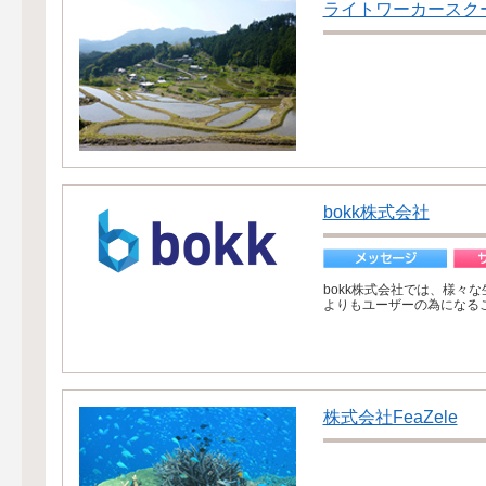
ライトワーカースク
bokk株式会社
bokk株式会社では、様々
よりもユーザーの為になるこ
株式会社FeaZele