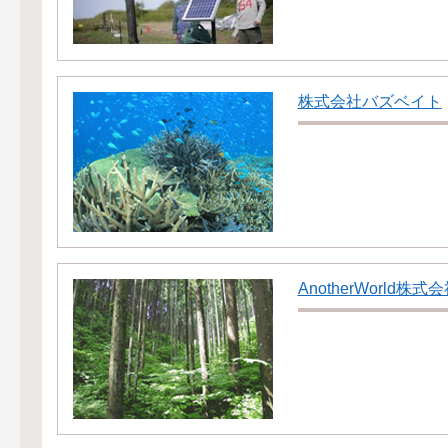
株式会社バズベイト
AnotherWorld株式