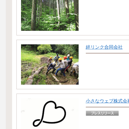
絆リンク合同会社
小さなウェブ株式会