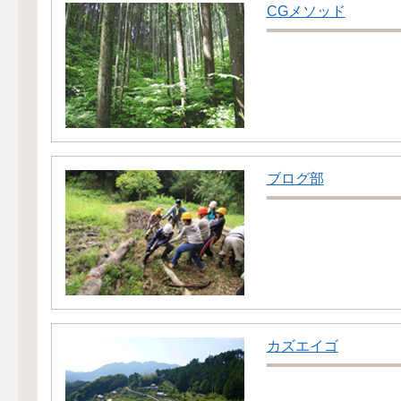
CGメソッド
ブログ部
カズエイゴ