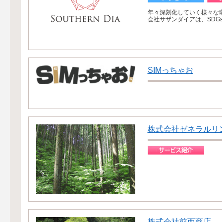
年々深刻化していく様々な
会社サザンダイアは、SDG
SIMっちゃお
株式会社ゼネラルリ
株式会社前西商店