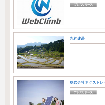
丸神建装
株式会社ネクストレ