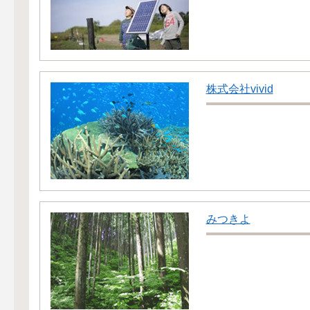
株式会社vivid
みつきよ