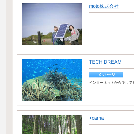
moto株式会社
TECH DREAM
インターネットから少しで
+carna