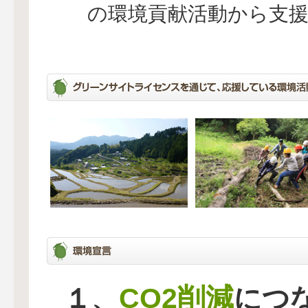
の環境貢献活動から支
CO2削減
１、
につ