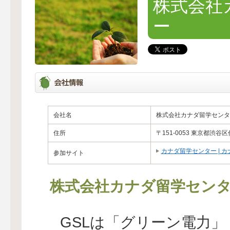
株式会社
ー
会社名
株式会社カナダ留学センタ
住所
〒151-0053 東京都渋谷区
カナダ留学センター | 
参加サイト
株式会社カナダ留学セン
GSLは「グリーン電力