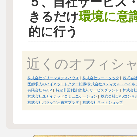
５、自社サービス
環境に意
きるだけ
的に行う
近くのオフィシ
株式会社グリーンメディハウス
|
株式会社シー・タック
|
株式会
医師求人のハイネットドクター転職(株式会社メディカル・ハイネッ
有限会社T&CP
|
特定非営利活動法人 サービスグラント
|
株式会
株式会社ユナイテッドコミュニケーション
|
株式会社GMSコンサ
株式会社パラッツォ東京プラザ
|
株式会社ネットショップ