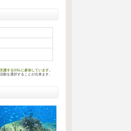
支援するGSLに参加しています。
る活動を選択することが出来ます。