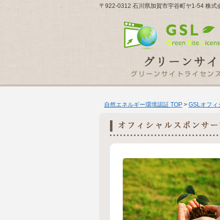
〒922-0312 石川県加賀市宇谷町ヤ1-54 
自然エネルギー環境認証 TOP
>
GSLオフ