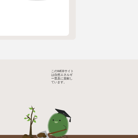
このWEBサイト
は自然エネルギ
ー普及に貢献し
ています。