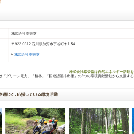
株式会社幸栄堂
〒922-0312 石川県加賀市宇谷町ヤ1-54
株式会社幸栄堂
株式会社幸栄堂は自然エネルギー活動を
Lは「グリーン電力」「植林」「国連認証排出権」の3つの環境貢献活動から支援す