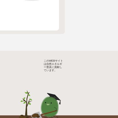
このWEBサイト
は自然エネルギ
ー普及に貢献し
ています。