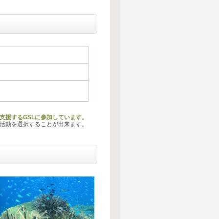
支援するGSLに参加しています。
る活動を選択することが出来ます。