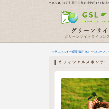
〒929-0224 石川県白山市美川中町イ51 
自然エネルギー環境認証 TOP
>
GSLオフ