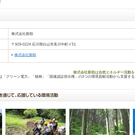
株式会社新助
〒929-0224 石川県白山市美川中町イ51
株式会社新助
株式会社新助は自然エネルギー活動を
Lは「グリーン電力」「植林」「国連認証排出権」の3つの環境貢献活動から支援す