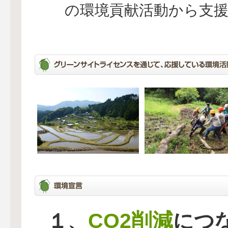
の環境貢献活動から支
CO2削減
１、
につ