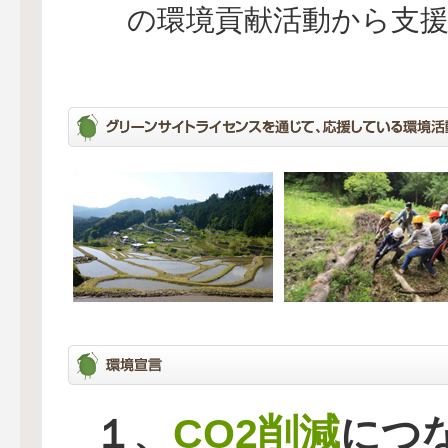
の環境貢献活動から支
CO2削減
１、
につ