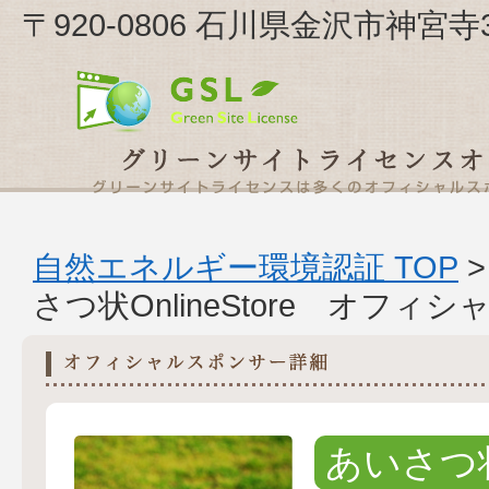
〒920-0806 石川県金沢市神宮寺3-
自然エネルギー環境認証 TOP
さつ状OnlineStore オフ
あいさつ状O