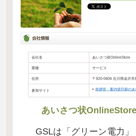
会社名
あいさつ状OnlineStore
業種
サービス
住所
〒920-0806 石川県金沢市神
挨拶状・案内状印刷のあいさ
参加サイト
あいさつ状OnlineS
GSLは「グリーン電力