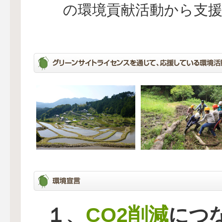
の環境貢献活動から支
CO2削減
１、
につ