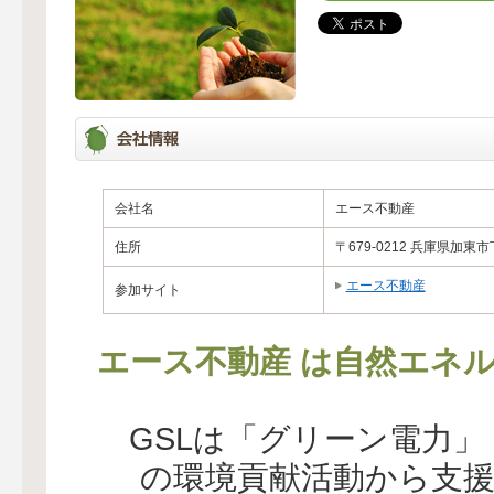
会社名
エース不動産
住所
〒679-0212 兵庫県加東
エース不動産
参加サイト
エース不動産 は自然エネ
GSLは「グリーン電力
の環境貢献活動から支