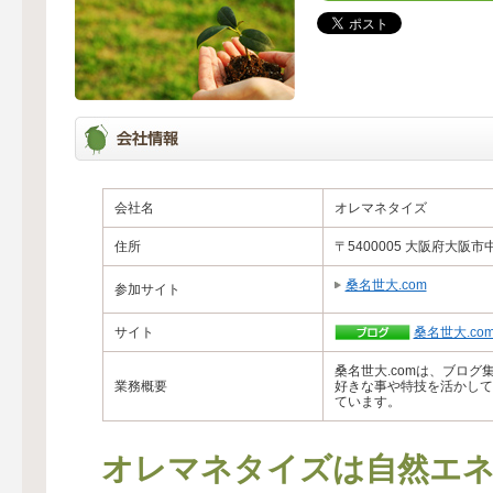
会社名
オレマネタイズ
住所
〒5400005 大阪府大阪市
桑名世大.com
参加サイト
サイト
桑名世大.co
桑名世大.comは、ブロ
業務概要
好きな事や特技を活かして
ています。
オレマネタイズは自然エネ