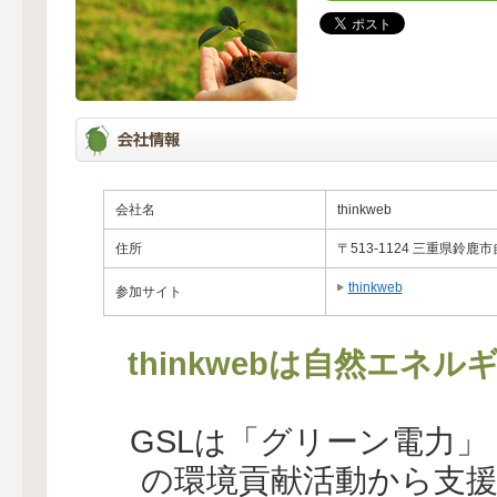
会社名
thinkweb
住所
〒513-1124 三重県鈴鹿
thinkweb
参加サイト
thinkwebは自然エネ
GSLは「グリーン電力
の環境貢献活動から支