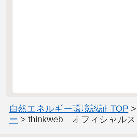
自然エネルギー環境認証 TOP
ー
> thinkweb オフィシャ