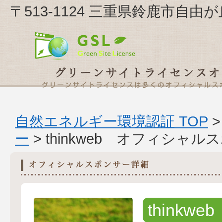
〒513-1124 三重県鈴鹿市自由が丘
自然エネルギー環境認証 TOP
ー
> thinkweb オフィシャ
thinkweb