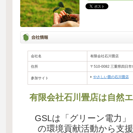
会社名
有限会社石川畳店
住所
〒510-0082 三重県四
やさしい畳の石川畳店
参加サイト
有限会社石川畳店は自然エ
GSLは「グリーン電力
の環境貢献活動から支