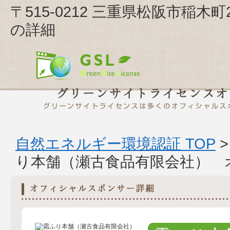
〒515-0212 三重県松阪市稲木
の詳細
自然エネルギー環境認証 TOP
り本舗（瀬古食品有限会社） 