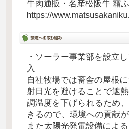
牛肉通販・名産松阪牛 霜
https://www.matsusakaniku
・ソーラー事業部を設立し
入
自社牧場では畜舎の屋根に
射⽇光を避けることで遮熱
調温度を下げられるため、
きるので、環境への貢献が
また太陽光発電設備による