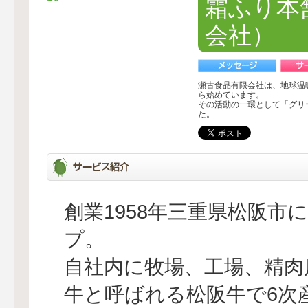
霜ふり本
会社）
瀬古食品有限会社は、地球温
ら始めています。
その活動の一環として「グリ
た。
創業1958年三重県松阪市
プ。
自社内に牧場、工場、精肉
牛と呼ばれる松阪牛で6次