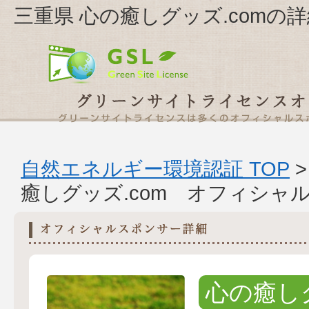
三重県 心の癒しグッズ.comの
自然エネルギー環境認証 TOP
癒しグッズ.com オフィシャ
心の癒しグ