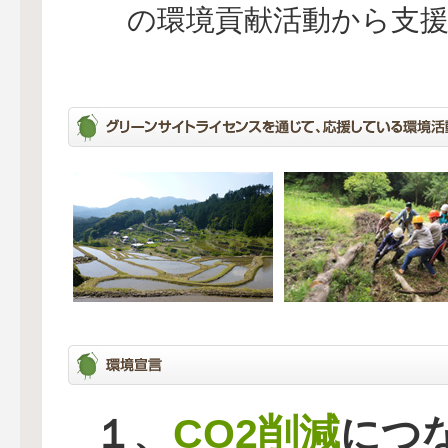
の環境貢献活動から支
CO2削減
１、
につ