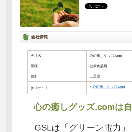
会社名
心の癒しグッズ.com
業種
健康食品店
住所
三重県
心の癒しグッズ.com
参加サイト
心の癒しグッズ.comは
GSLは「グリーン電力