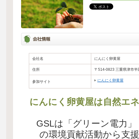
会社名
にんにく卵黄屋
住所
〒514-0823 三重県津市半
にんにく卵黄屋
参加サイト
にんにく卵黄屋は自然エネ
GSLは「グリーン電力
の環境貢献活動から支