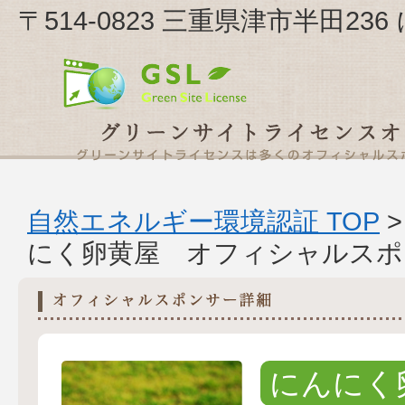
〒514-0823 三重県津市半田2
自然エネルギー環境認証 TOP
にく卵黄屋 オフィシャルスポ
にんにく