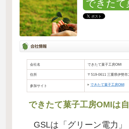
できたて
会社名
できたて菓子工房OMI
住所
〒519-0611 三重県伊勢市
できたて菓子工房OMI
参加サイト
できたて菓子工房OMIは
GSLは「グリーン電力