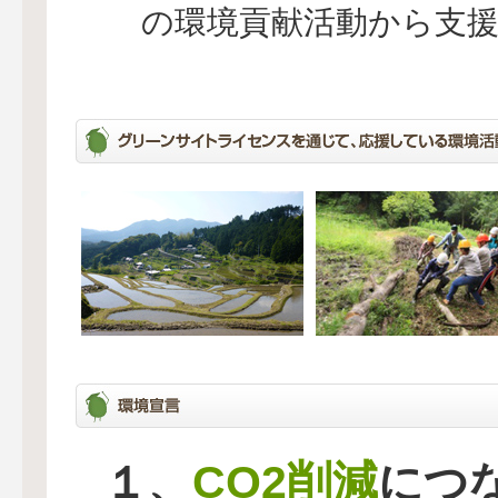
の環境貢献活動から支
CO2削減
１、
につ