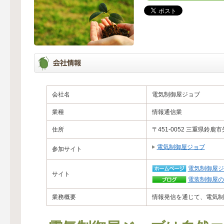
会社名
電気制御屋ジョブ
業種
情報通信業
住所
〒451-0052 三重県鈴鹿市矢
電気制御屋ジョブ
参加サイト
電気制御屋ジ
サイト
電装制御屋の
業務概要
情報発信を通じて、電気制