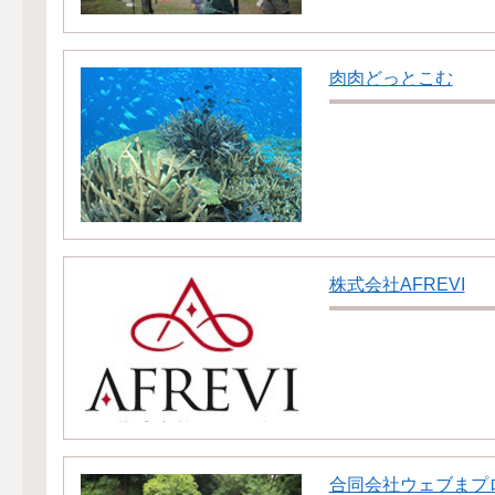
肉肉どっとこむ
株式会社AFREVI
合同会社ウェブまプ