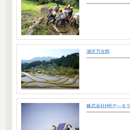
浦沢万次郎
株式会社HRデ―タ