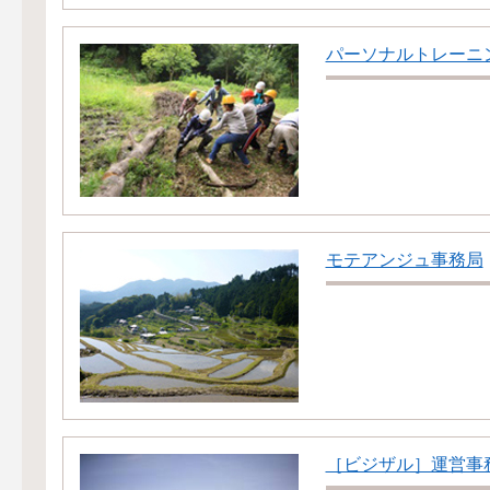
パーソナルトレーニン
モテアンジュ事務局
［ビジザル］運営事