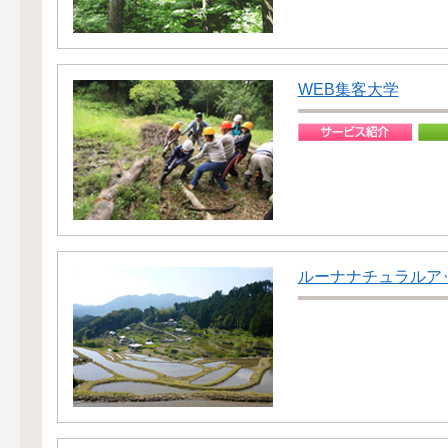
WEB集客大学
ルーナナチュラルア