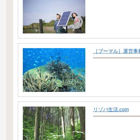
［ブーマル］運営事
リゾバ生活.com