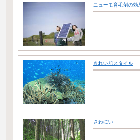
ニューモ育毛剤の効
きれい肌スタイル
さわにい