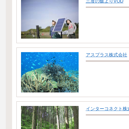
三度の飯よりVOD
アスプラス株式会社
インターコネクト株