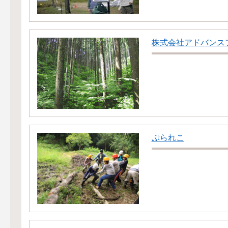
株式会社アドバンス
ぷられこ