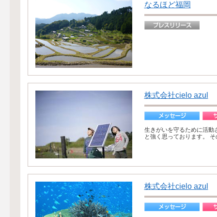
なるほど福岡
株式会社cielo azul
生きがいを守るために活動
と強く思っております。 そ
株式会社cielo azul