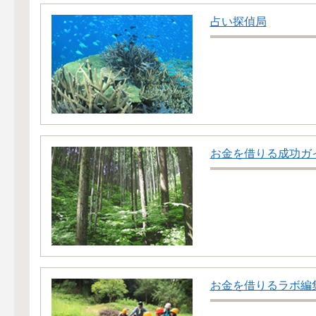
占い探偵局
お金を借りる成功ガ
お金を借りるラボ編