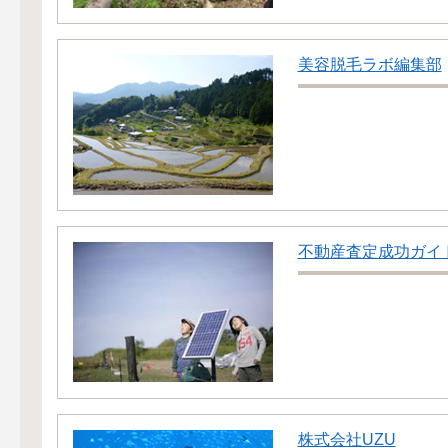
美容脱毛ラボ編集部
不動産査定成功ガイ
株式会社UZU