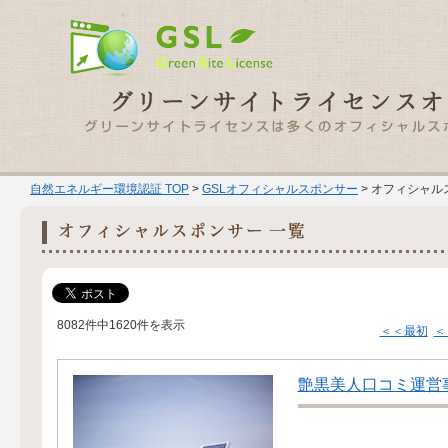
自然エネルギー環境認証 TOP
>
GSLオフィシャルスポンサー
> オフィシャル
8082件中1620件を表示
＜＜最初
＜
艶黒美人口コミ運営