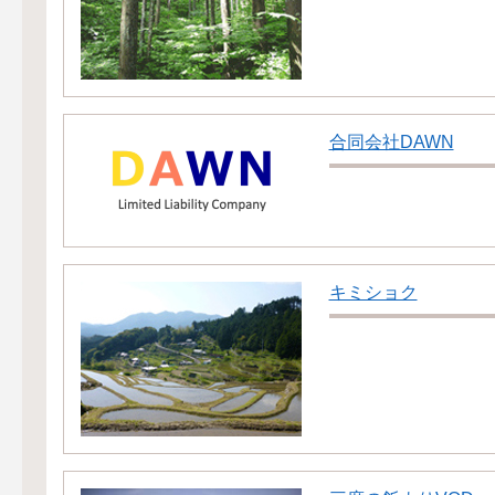
合同会社DAWN
キミショク