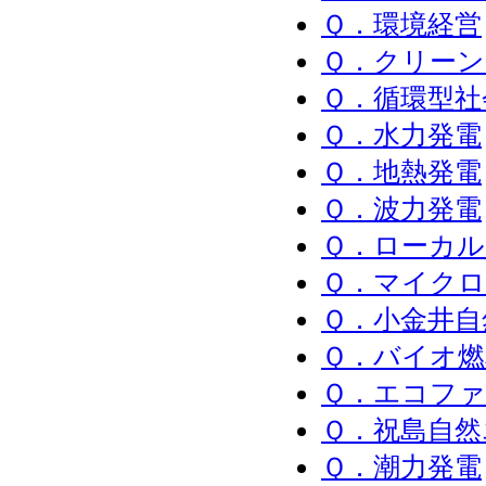
Ｑ．環境経営
Ｑ．クリー
Ｑ．循環型社
Ｑ．水力発電
Ｑ．地熱発電
Ｑ．波力発電
Ｑ．ローカ
Ｑ．マイク
Ｑ．小金井
Ｑ．バイオ燃
Ｑ．エコフ
Ｑ．祝島自然
Ｑ．潮力発電