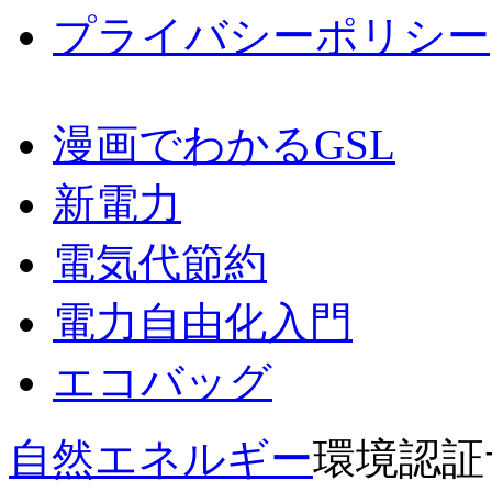
プライバシーポリシー
漫画でわかるGSL
新電力
電気代節約
電力自由化入門
エコバッグ
自然エネルギー
環境認証サー