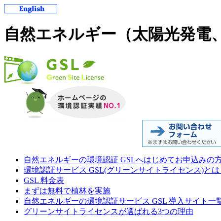
自然エネルギー（太陽光発電、
自然エネルギーの環境認証 GSLへはじめてお申込みの
環境認証サービス GSL(グリーンサイトライセンス)とは
GSL 料金表
まずは無料で植林を実施
自然エネルギーの環境認証サービス GSL 導入サイト一
グリーンサイトライセンスが選ばれる3つの理由