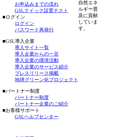
自然エネ
お申込みまでの流れ
ルギー普
GSLクイック設置テスト
及に貢献
■ログイン
していま
ログイン
す。
パスワード再発行
■GSL導入企業
導入サイト一覧
導入企業からの一言
導入企業の環境活動
導入企業のサービス紹介
プレスリリース掲載
地球グリーン化プロジェクト
■パートナー制度
パートナー制度
パートナー企業のご紹介
■お客様サポート
GSLヘルプセンター