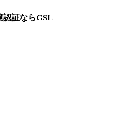
認証ならGSL