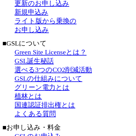
更新のお申し込み
新規申込み
ライト版から乗換の
お申し込み
■GSLについて
Green Site Licenseとは？
GSL誕生秘話
選べる3つのCO2削減活動
GSLの仕組みについて
グリーン電力とは
植林とは
国連認証排出権とは
よくある質問
■お申し込み・料金