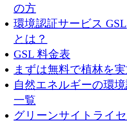
の方
環境認証サービス GS
とは？
GSL 料金表
まずは無料で植林を実
自然エネルギーの環境認
一覧
グリーンサイトライセ