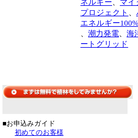
ネルギー
、
マイ
プロジェクト
、
エネルギー100
、
潮力発電
、
海
ートグリッド
■お申込みガイド
初めてのお客様