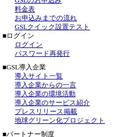
GSLのお申込み
料金表
お申込みまでの流れ
GSLクイック設置テスト
■ログイン
ログイン
パスワード再発行
■GSL導入企業
導入サイト一覧
導入企業からの一言
導入企業の環境活動
導入企業のサービス紹介
プレスリリース掲載
地球グリーン化プロジェクト
■パートナー制度