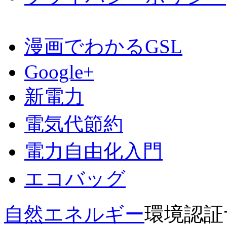
漫画でわかるGSL
Google+
新電力
電気代節約
電力自由化入門
エコバッグ
自然エネルギー
環境認証サー