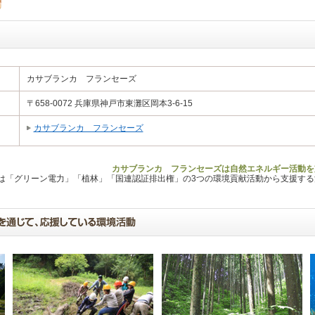
カサブランカ フランセーズ
〒658-0072 兵庫県神戸市東灘区岡本3-6-15
カサブランカ フランセーズ
カサブランカ フランセーズは自然エネルギー活動を
Lは「グリーン電力」「植林」「国連認証排出権」の3つの環境貢献活動から支援す