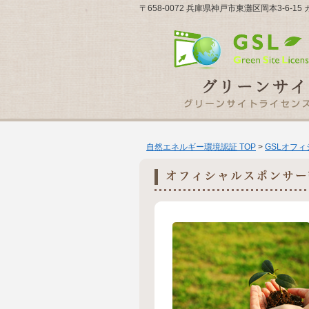
〒658-0072 兵庫県神戸市東灘区岡本3-6-
自然エネルギー環境認証 TOP
>
GSLオフ