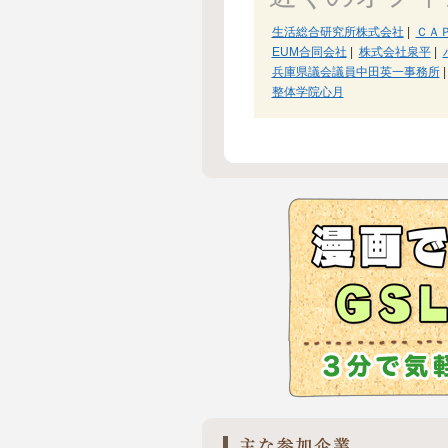
生活総合研究所株式会社
|
ＣＡ
EUM合同会社
|
株式会社泉平
|
兵庫県議会議員中田英一事務所
|
整体学院心月