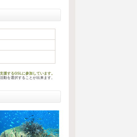
支援するGSLに参加しています。
る活動を選択することが出来ます。