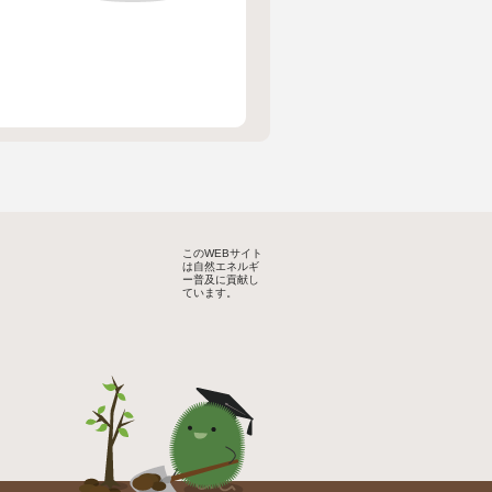
このWEBサイト
は自然エネルギ
ー普及に貢献し
ています。