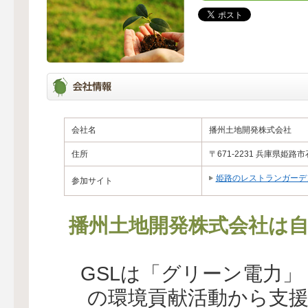
会社名
播州土地開発株式会社
住所
〒671-2231 兵庫県姫路市
姫路のレストランガーデ
参加サイト
播州土地開発株式会社は自
GSLは「グリーン電力
の環境貢献活動から支