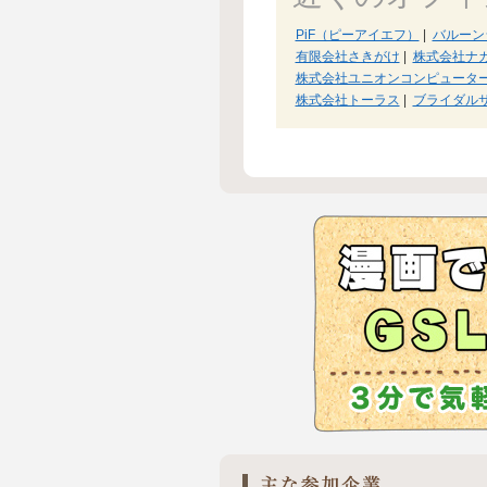
PiF（ピーアイエフ）
|
バルーンシ
有限会社さきがけ
|
株式会社ナ
株式会社ユニオンコンピュータ
株式会社トーラス
|
ブライダル