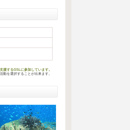
支援するGSLに参加しています。
る活動を選択することが出来ます。