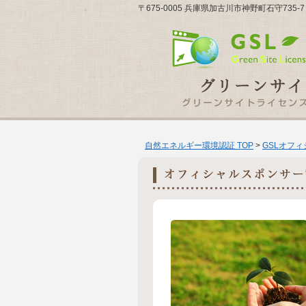
〒675-0005 兵庫県加古川市神野町石守735
自然エネルギー環境認証 TOP
>
GSLオフ