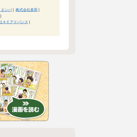
・エンバ
|
株式会社多田
|
|
社ＡＣアドバンス
|