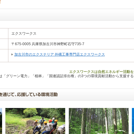
エクスワークス
〒675-0005 兵庫県加古川市神野町石守735-7
加古川市のエクステリア 外構工事専門店エクスワークス
エクスワークスは自然エネルギー活動を
Lは「グリーン電力」「植林」「国連認証排出権」の3つの環境貢献活動から支援す