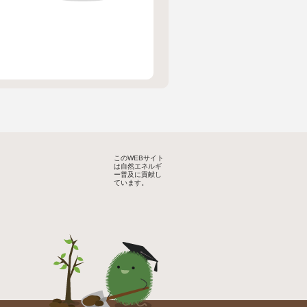
このWEBサイト
は自然エネルギ
ー普及に貢献し
ています。