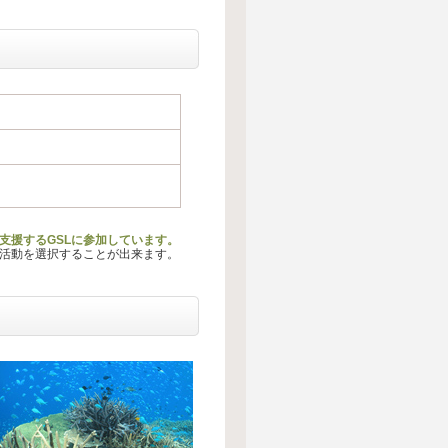
支援するGSLに参加しています。
る活動を選択することが出来ます。