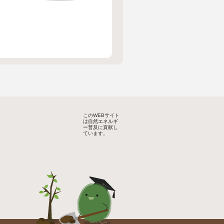
このWEBサイト
は自然エネルギ
ー普及に貢献し
ています。