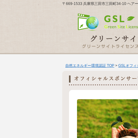
〒669-1533 兵庫県三田市三田町34-10
自然エネルギー環境認証 TOP
>
GSLオフ