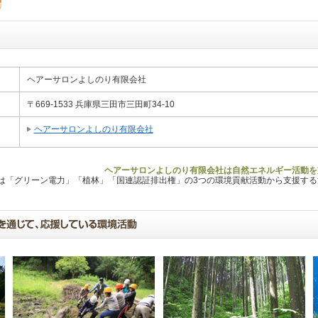
ヘアーサロンよしのり有限会社
〒669-1533 兵庫県三田市三田町34-10
ヘアーサロンよしのり有限会社
ヘアーサロンよしのり有限会社は自然エネルギー活動を
Lは「グリーン電力」「植林」「国連認証排出権」の3つの環境貢献活動から支援す