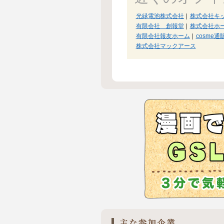
光緑電池株式会社
|
株式会社キ
有限会社 創報堂
|
株式会社ホ
有限会社報友ホーム
|
cosme通
株式会社マックアース