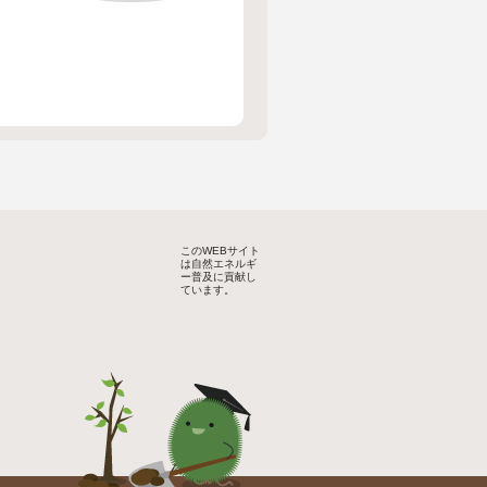
このWEBサイト
は自然エネルギ
ー普及に貢献し
ています。