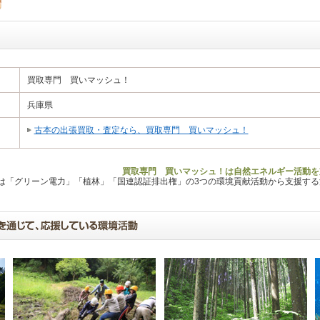
買取専門 買いマッシュ！
兵庫県
古本の出張買取・査定なら、買取専門 買いマッシュ！
買取専門 買いマッシュ！は自然エネルギー活動を
Lは「グリーン電力」「植林」「国連認証排出権」の3つの環境貢献活動から支援す