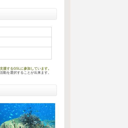
支援するGSLに参加しています。
る活動を選択することが出来ます。