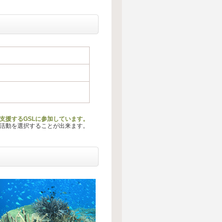
支援するGSLに参加しています。
る活動を選択することが出来ます。