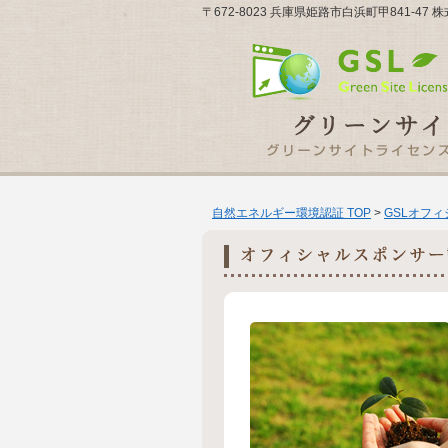
〒672-8023 兵庫県姫路市白浜町甲841-47
自然エネルギー環境認証 TOP
>
GSLオフ