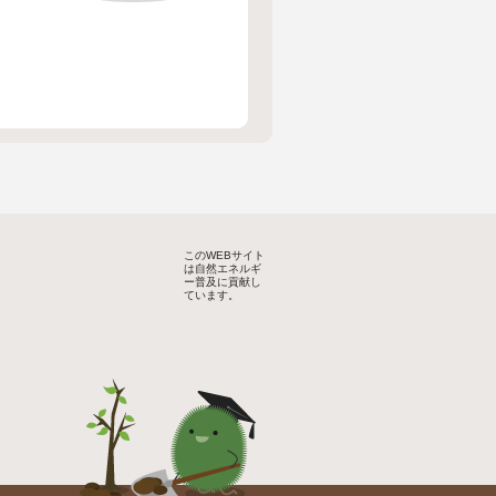
このWEBサイト
は自然エネルギ
ー普及に貢献し
ています。