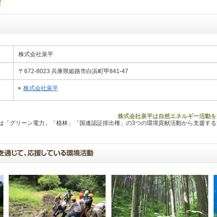
株式会社泉平
〒672-8023 兵庫県姫路市白浜町甲841-47
株式会社泉平
株式会社泉平は自然エネルギー活動を
Lは「グリーン電力」「植林」「国連認証排出権」の3つの環境貢献活動から支援す