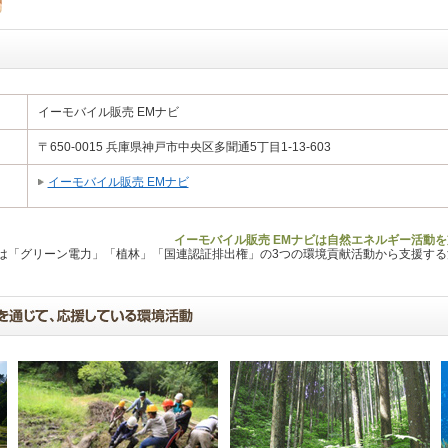
イーモバイル販売 EMナビ
〒650-0015 兵庫県神戸市中央区多聞通5丁目1-13-603
イーモバイル販売 EMナビ
イーモバイル販売 EMナビは自然エネルギー活動を
Lは「グリーン電力」「植林」「国連認証排出権」の3つの環境貢献活動から支援す