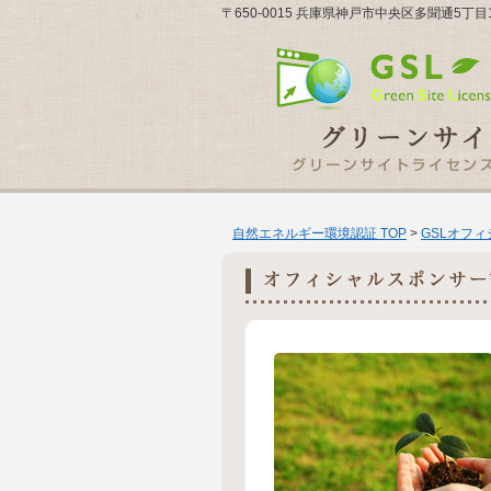
〒650-0015 兵庫県神戸市中央区多聞通5丁目1
自然エネルギー環境認証 TOP
>
GSLオフ