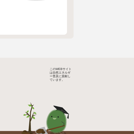
このWEBサイト
は自然エネルギ
ー普及に貢献し
ています。