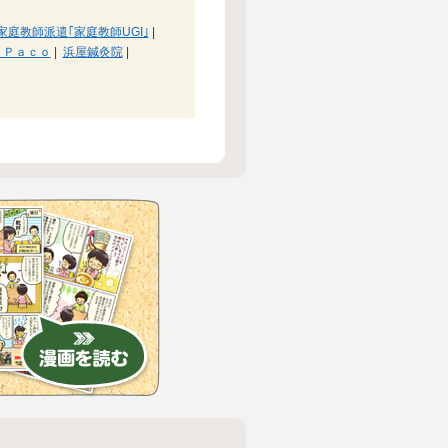
家庭教師派遣｢家庭教師UGI｣
|
 Ｐａｃｏ
|
浜屋鍼灸院
|