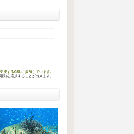
支援するGSLに参加しています。
る活動を選択することが出来ます。