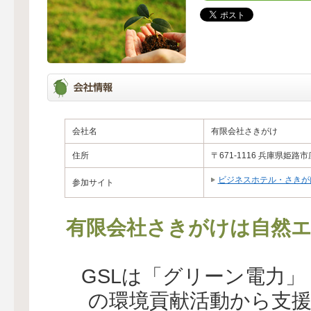
会社名
有限会社さきがけ
住所
〒671-1116 兵庫県姫路
ビジネスホテル・さきが
参加サイト
有限会社さきがけは自然エ
GSLは「グリーン電力
の環境貢献活動から支