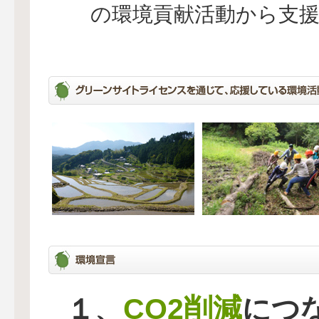
の環境貢献活動から支
CO2削減
１、
につ