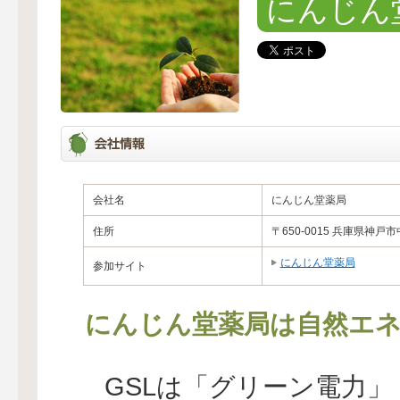
にんじん
会社名
にんじん堂薬局
住所
〒650-0015 兵庫県神戸市
にんじん堂薬局
参加サイト
にんじん堂薬局は自然エネ
GSLは「グリーン電力