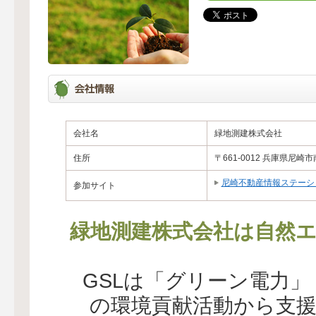
会社名
緑地測建株式会社
住所
〒661-0012 兵庫県尼崎市
尼崎不動産情報ステーシ
参加サイト
緑地測建株式会社は自然エ
GSLは「グリーン電力
の環境貢献活動から支