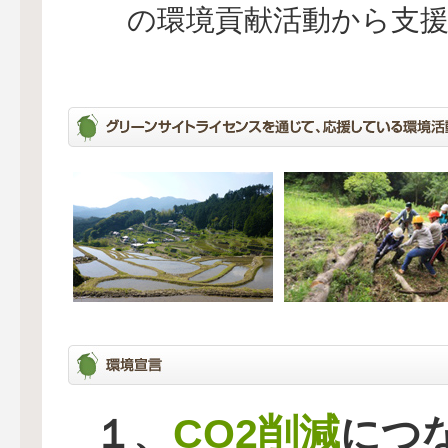
の環境貢献活動から支
CO2削減
１、
につ