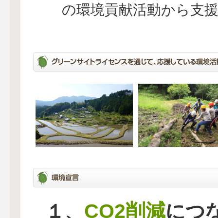
の環境貢献活動から支
CO2削減
１、
につ