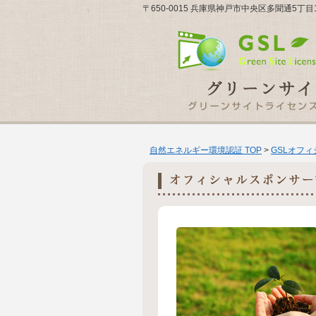
〒650-0015 兵庫県神戸市中央区多聞通5丁目
自然エネルギー環境認証 TOP
>
GSLオフ