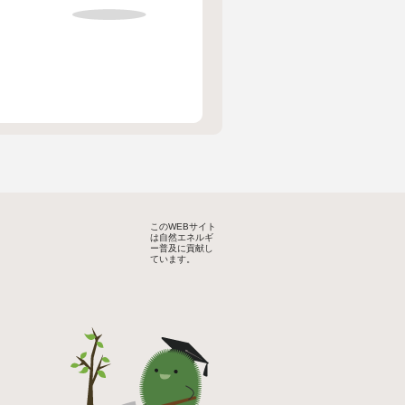
このWEBサイト
は自然エネルギ
ー普及に貢献し
ています。