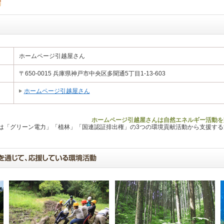
ホームページ引越屋さん
〒650-0015 兵庫県神戸市中央区多聞通5丁目1-13-603
ホームページ引越屋さん
ホームページ引越屋さんは自然エネルギー活動を
Lは「グリーン電力」「植林」「国連認証排出権」の3つの環境貢献活動から支援す