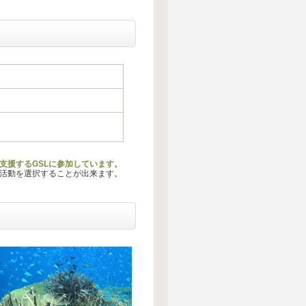
支援するGSLに参加しています。
る活動を選択することが出来ます。