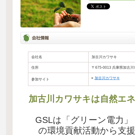
会社名
加古川カワサキ
住所
〒675-0013 兵庫県加古
加古川カワサキ
参加サイト
加古川カワサキは自然エネ
GSLは「グリーン電力
の環境貢献活動から支