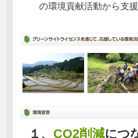
の環境貢献活動から支
CO2削減
１、
につ