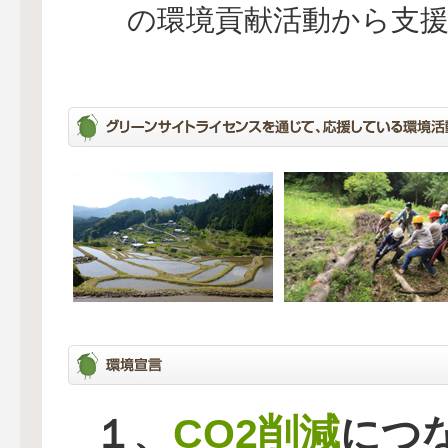
の環境貢献活動から支
CO2削減
１、
につ