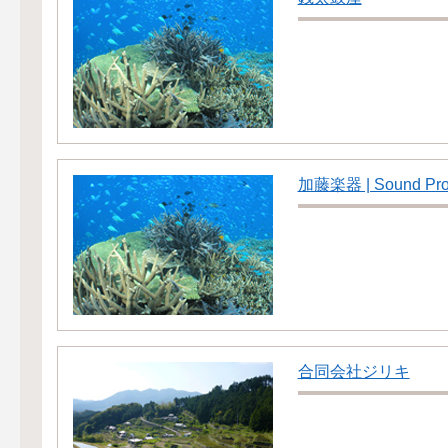
加藤楽器 | Sound Pro
合同会社ジリキ