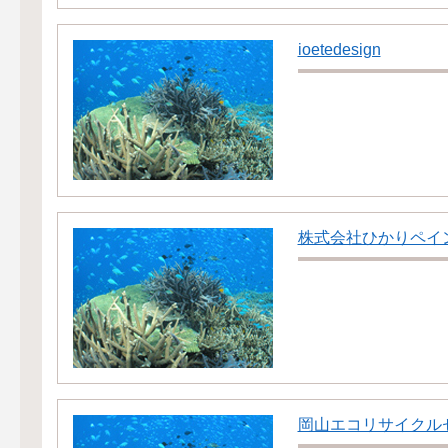
ioetedesign
株式会社ひかりペイ
岡山エコリサイクル