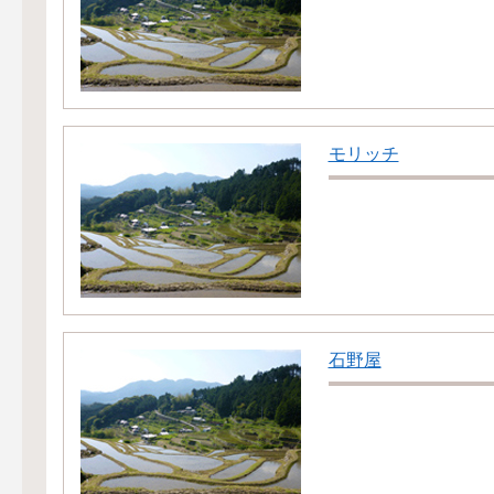
モリッチ
石野屋