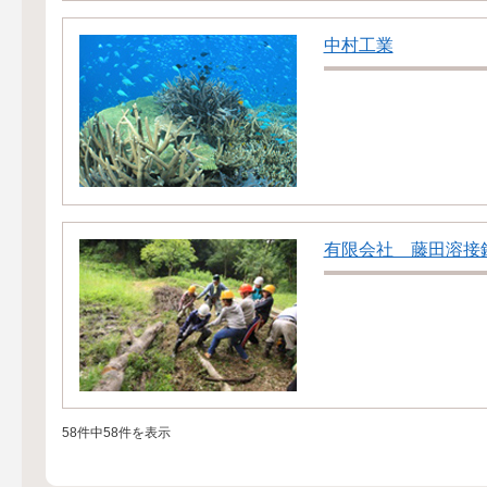
中村工業
有限会社 藤田溶接
58件中58件を表示