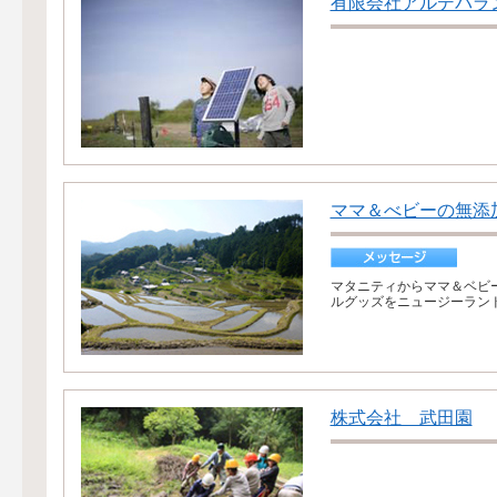
有限会社アルデバラ
ママ＆べビーの無添加・
マタニティからママ＆ベビ
ルグッズをニュージーランド
株式会社 武田園