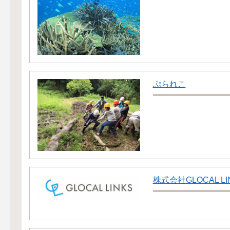
ぷられこ
株式会社GLOCAL LI