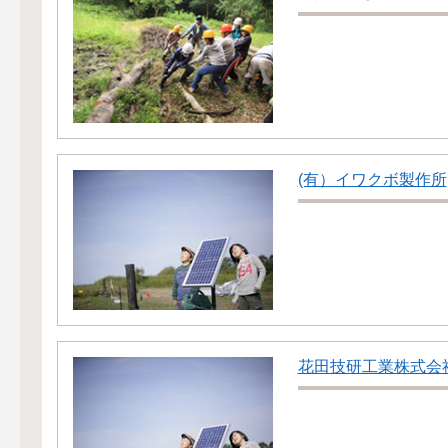
(有）イワクボ製作所
花田技研工業株式会