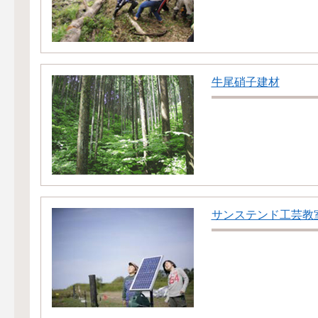
牛尾硝子建材
サンステンド工芸教