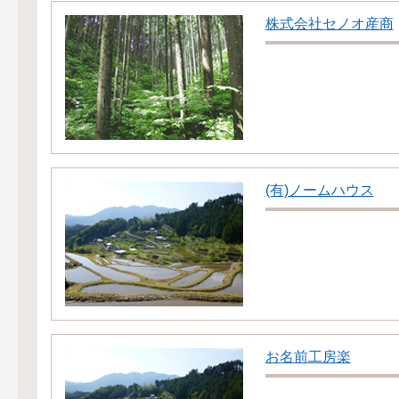
株式会社セノオ産商
(有)ノームハウス
お名前工房楽