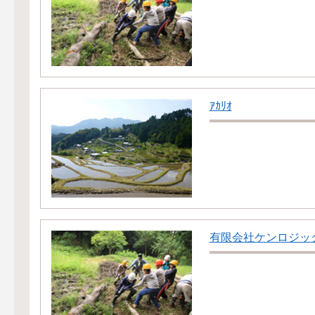
ｱｶﾘｵ
有限会社ケンロジッ