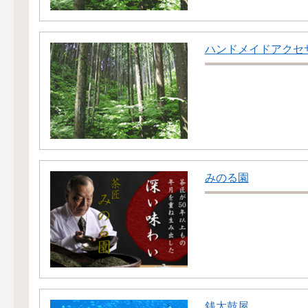
ハンドメイドアクセサリ
みのる園
銭太鼓屋