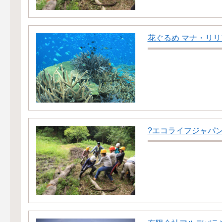
花ぐるめ マナ・リリ
?エコライフジャパ