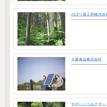
のぼり屋工房株式会
大森食品株式会社
やさしいコルクマッ