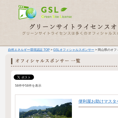
自然エネルギー環境認証 TOP
>
GSLオフィシャルスポンサー
> 岡山県のオフ
58件中58件を表示
便利屋お助けマスタ