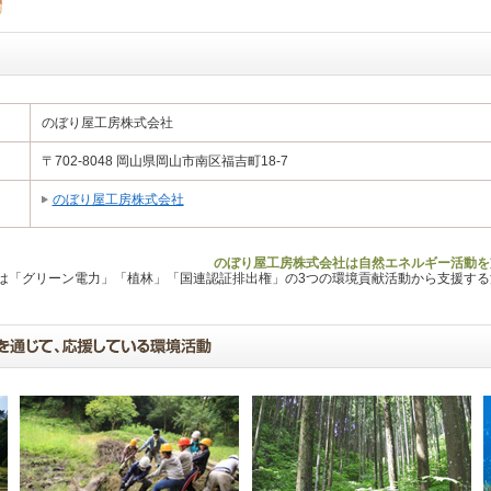
のぼり屋工房株式会社
〒702-8048 岡山県岡山市南区福吉町18-7
のぼり屋工房株式会社
のぼり屋工房株式会社は自然エネルギー活動を
Lは「グリーン電力」「植林」「国連認証排出権」の3つの環境貢献活動から支援す