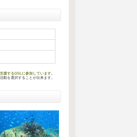
支援するGSLに参加しています。
る活動を選択することが出来ます。