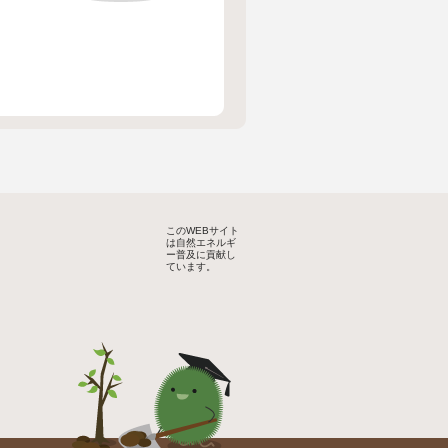
このWEBサイト
は自然エネルギ
ー普及に貢献し
ています。